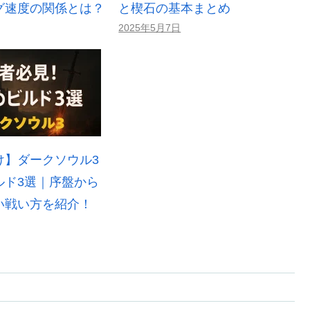
グ速度の関係とは？
と楔石の基本まとめ
2025年5月7日
け】ダークソウル3
ルド3選｜序盤から
い戦い方を紹介！