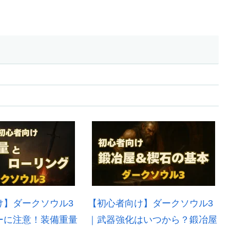
け】ダークソウル3
【初心者向け】ダークソウル3
ーに注意！装備重量
｜武器強化はいつから？鍛冶屋