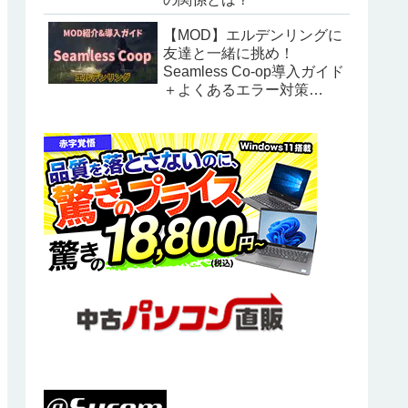
【MOD】エルデンリングに
友達と一緒に挑め！
Seamless Co-op導入ガイド
＋よくあるエラー対策
【2025年最新】