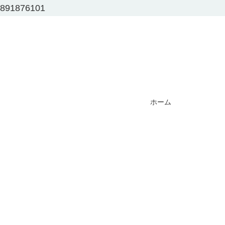
891876101
ホーム