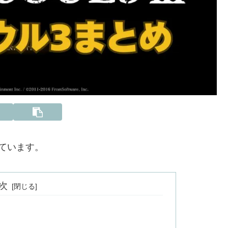
ています。
次