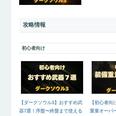
攻略情報
初心者向け
【ダークソウル3】おすすめ武
【初心者向
器7選！序盤〜終盤まで使える
重量オーバ