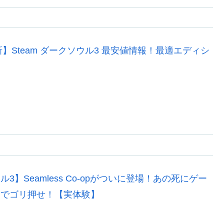
新】Steam ダークソウル3 最安値情報！最適エディシ
3】Seamless Co-opがついに登場！あの死にゲー
チでゴリ押せ！【実体験】