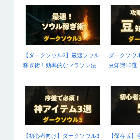
【ダークソウル3】最速ソウル
ダークソウ
稼ぎ術！効率的なマラソン法
豆知識10選
【初心者向け】ダークソウル3
【保存版】