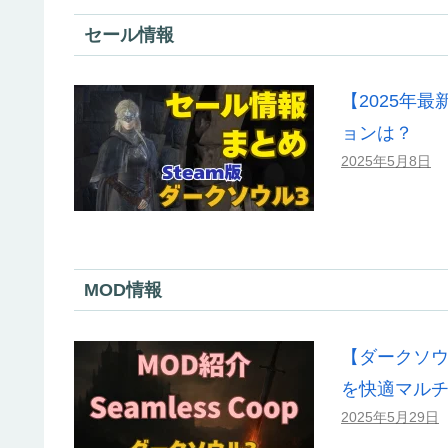
セール情報
【2025年最
ョンは？
2025年5月8日
MOD情報
【ダークソウル
を快適マル
2025年5月29日