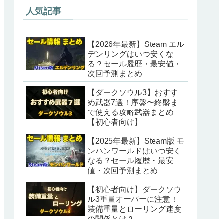
人気記事
【2026年最新】Steam エル
デンリングはいつ安くな
る？セール履歴・最安値・
次回予測まとめ
【ダークソウル3】おすす
め武器7選！序盤〜終盤ま
で使える攻略武器まとめ
【初心者向け】
【2025年最新】Steam版 モ
ンハンワールドはいつ安く
なる？セール履歴・最安
値・次回予測まとめ
【初心者向け】ダークソウ
ル3重量オーバーに注意！
装備重量とローリング速度
の関係とは？