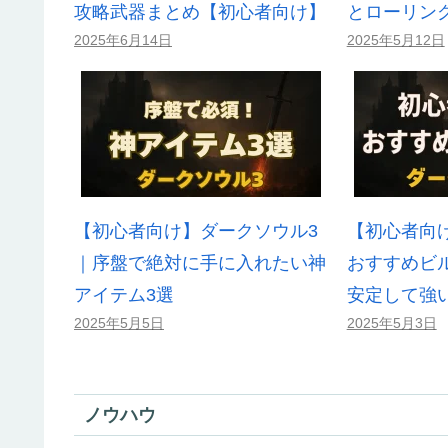
攻略武器まとめ【初心者向け】
とローリン
2025年6月14日
2025年5月12日
【初心者向け】ダークソウル3
【初心者向
｜序盤で絶対に手に入れたい神
おすすめビ
アイテム3選
安定して強
2025年5月5日
2025年5月3日
ノウハウ