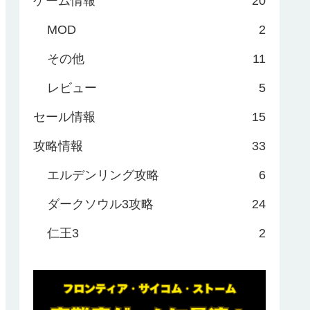
ゲーム情報
20
MOD
2
その他
11
レビュー
5
セール情報
15
攻略情報
33
エルデンリング攻略
6
ダークソウル3攻略
24
仁王3
2