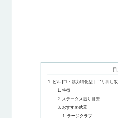
目
ビルド1：筋力特化型｜ゴリ押し
特徴
ステータス振り目安
おすすめ武器
ラージクラブ