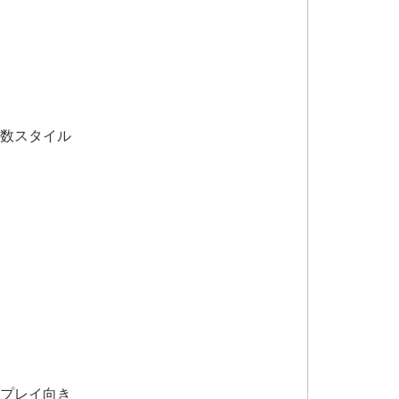
手数スタイル
力プレイ向き