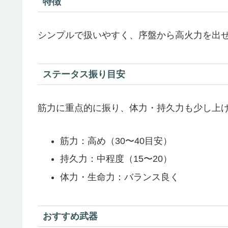
特徴
シンプルで扱いやすく、序盤から高火力を出
ステータス振り目安
筋力に重点的に振り、体力・持久力も少し上
筋力：高め（30〜40目安）
持久力：中程度（15〜20）
体力・生命力：バランス良く
おすすめ武器