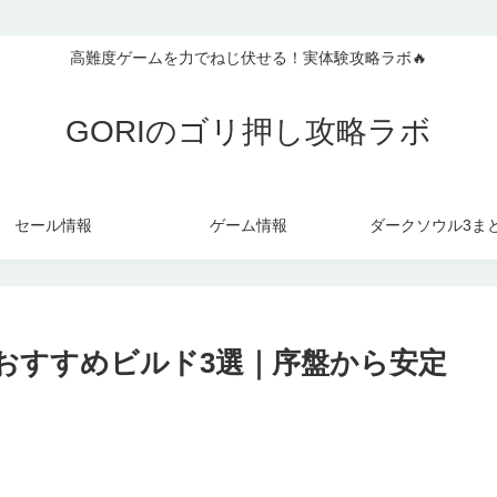
高難度ゲームを力でねじ伏せる！実体験攻略ラボ🔥
GORIのゴリ押し攻略ラボ
セール情報
ゲーム情報
ダークソウル3ま
 おすすめビルド3選｜序盤から安定