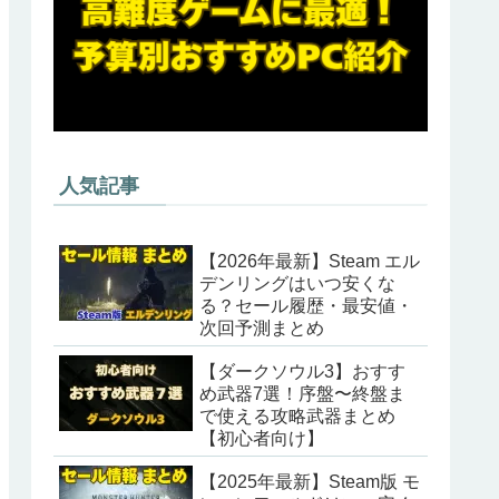
人気記事
【2026年最新】Steam エル
デンリングはいつ安くな
る？セール履歴・最安値・
次回予測まとめ
【ダークソウル3】おすす
め武器7選！序盤〜終盤ま
で使える攻略武器まとめ
【初心者向け】
【2025年最新】Steam版 モ